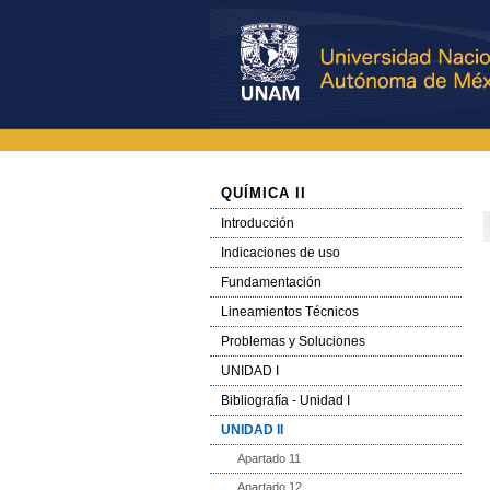
QUÍMICA II
Introducción
Indicaciones de uso
Fundamentación
Lineamientos Técnicos
Problemas y Soluciones
UNIDAD I
Bibliografía - Unidad I
UNIDAD II
Apartado 11
Apartado 12