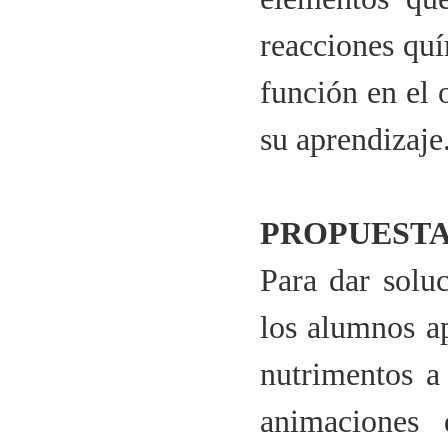
reacciones quí
función en el 
su aprendizaje
PROPUESTA
Para dar solu
los alumnos ap
nutrimentos a
animaciones 