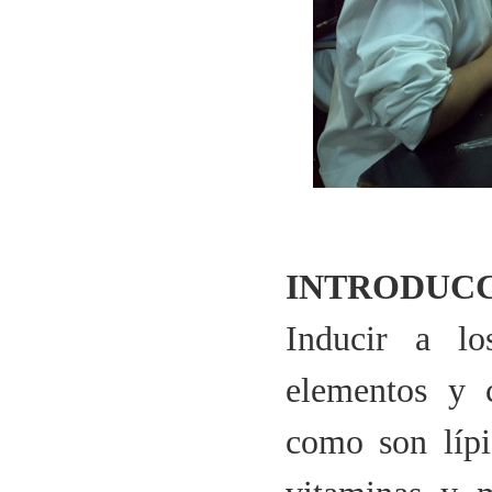
INTRODUC
Inducir a l
elementos y 
como son lípid