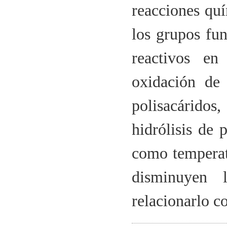
reacciones qu
los grupos fu
reactivos en
oxidación de 
polisacárid
hidrólisis de 
como temperat
disminuyen 
relacionarlo c