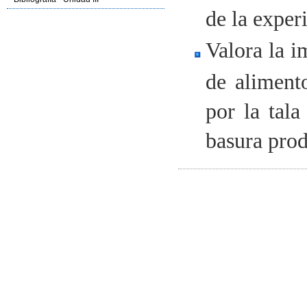
de la exper
Valora la i
de aliment
por la tal
basura prod