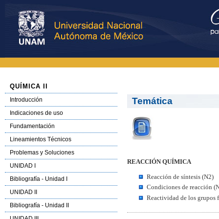
QUÍMICA II
Temática
Introducción
Indicaciones de uso
Fundamentación
Lineamientos Técnicos
Problemas y Soluciones
REACCIÓN QUÍMICA
UNIDAD I
Reacción de síntesis (N2)
Bibliografía - Unidad I
Condiciones de reacción (
UNIDAD II
Reactividad de los grupos 
Bibliografía - Unidad II
UNIDAD III