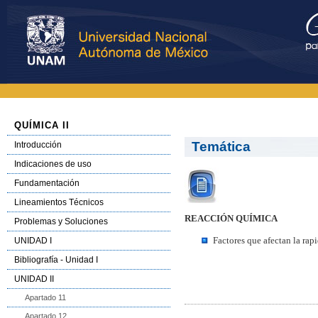
QUÍMICA II
Temática
Introducción
Indicaciones de uso
Fundamentación
Lineamientos Técnicos
REACCIÓN QUÍMICA
Problemas y Soluciones
Factores que afectan la rap
UNIDAD I
Bibliografía - Unidad I
UNIDAD II
Apartado 11
Apartado 12