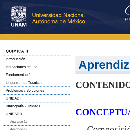
QUÍMICA II
Introducción
Aprendiz
Indicaciones de uso
Fundamentación
CONTENID
Lineamientos Técnicos
Problemas y Soluciones
UNIDAD I
Bibliografía - Unidad I
CONCEPTUAL
UNIDAD II
Apartado 11
Composició
Apartado 12