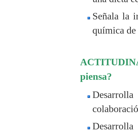
Señala la 
química de 
ACTITUDINAL
piensa?
Desarroll
colaboración
Desarrolla