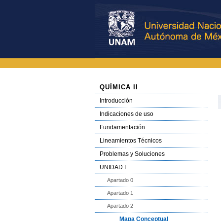
QUÍMICA II
Introducción
Indicaciones de uso
Fundamentación
Lineamientos Técnicos
Problemas y Soluciones
UNIDAD I
Apartado 0
Apartado 1
Apartado 2
Mapa Conceptual