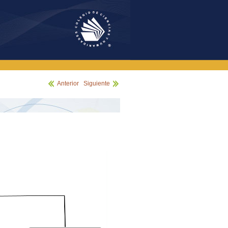
Anterior
|
Siguiente