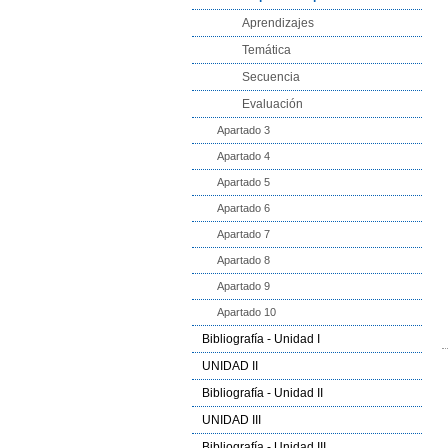
Aprendizajes
Temática
Secuencia
Evaluación
Apartado 3
Apartado 4
Apartado 5
Apartado 6
Apartado 7
Apartado 8
Apartado 9
Apartado 10
Bibliografía - Unidad I
UNIDAD II
Bibliografía - Unidad II
UNIDAD III
Bibliografía - Unidad III