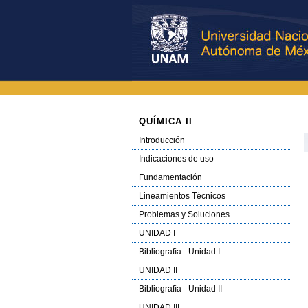
QUÍMICA II
Introducción
Indicaciones de uso
Fundamentación
Lineamientos Técnicos
Problemas y Soluciones
UNIDAD I
Bibliografía - Unidad I
UNIDAD II
Bibliografía - Unidad II
UNIDAD III