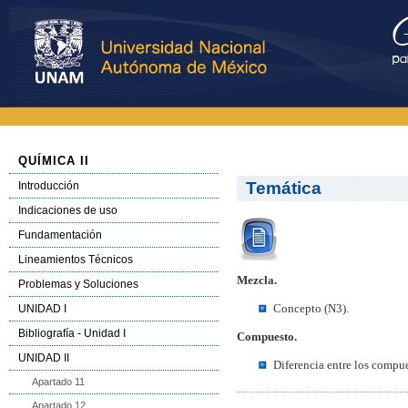
QUÍMICA II
Temática
Introducción
Indicaciones de uso
Fundamentación
Lineamientos Técnicos
Mezcla.
Problemas y Soluciones
Concepto (N3).
UNIDAD I
Bibliografía - Unidad I
Compuesto.
UNIDAD II
Diferencia entre los compu
Apartado 11
Apartado 12