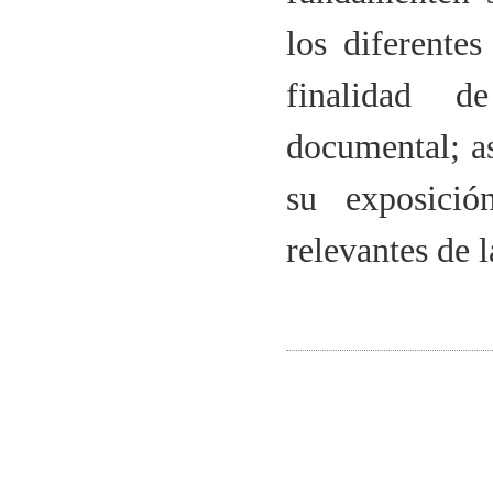
los diferente
finalidad d
documental; as
su exposició
relevantes de 