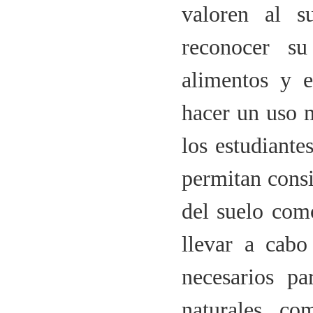
valoren al s
reconocer s
alimentos y e
hacer un uso m
los estudiante
permitan consi
del suelo com
llevar a cabo
necesarios p
naturales c