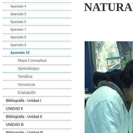
NATURAL
Apartado 4
Apartado 5
Apartado 6
Apartado 7
Apartado 8
Apartado 9
Apartado 10
Mapa Conceptual
Aprendizajes
Temática
Secuencia
Evaluación
Bibliografía - Unidad I
UNIDAD II
Bibliografía - Unidad II
UNIDAD III
Bibliografía - Unidad III