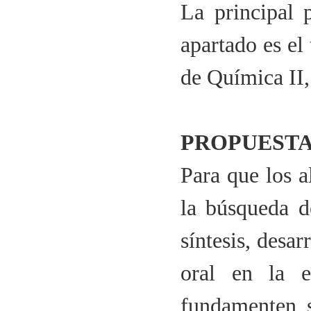
La principal 
apartado es el
de Química II, 
PROPUESTA
Para que los 
la búsqueda d
síntesis, desa
oral en la 
fundamenten s