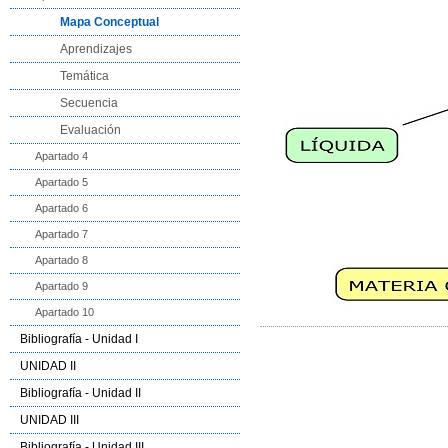
Mapa Conceptual
Aprendizajes
Temática
Secuencia
Evaluación
Apartado 4
Apartado 5
Apartado 6
Apartado 7
Apartado 8
Apartado 9
Apartado 10
Bibliografía - Unidad I
UNIDAD II
Bibliografía - Unidad II
UNIDAD III
Bibliografía - Unidad III