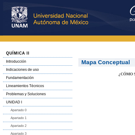
QUÍMICA II
Mapa Conceptual
Introducción
Indicaciones de uso
¿CÓMO S
Fundamentación
Lineamientos Técnicos
Problemas y Soluciones
UNIDAD I
Apartado 0
Apartado 1
Apartado 2
Apartado 3