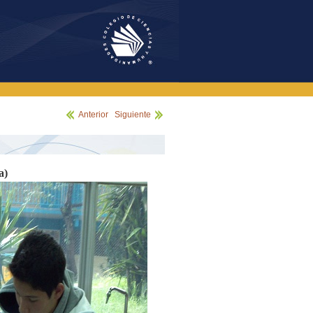
Anterior
|
Siguiente
a)