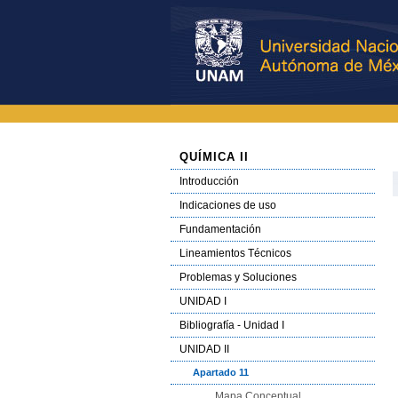
QUÍMICA II
Introducción
Indicaciones de uso
Fundamentación
Lineamientos Técnicos
Problemas y Soluciones
UNIDAD I
Bibliografía - Unidad I
UNIDAD II
Apartado 11
Mapa Conceptual