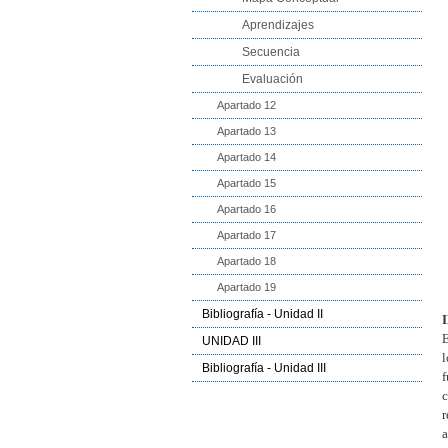
Aprendizajes
Secuencia
Evaluación
Apartado 12
Apartado 13
Apartado 14
Apartado 15
Apartado 16
Apartado 17
Apartado 18
Apartado 19
Bibliografía - Unidad II
E
UNIDAD III
l
Bibliografía - Unidad III
f
c
r
a