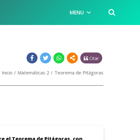
MENU
Citar
Inicio
Matemáticas 2
Teorema de Pitágoras
re el Teorema de Pitágoras, con