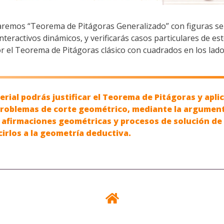
aremos “Teorema de Pitágoras Generalizado” con figuras se
interactivos dinámicos, y verificarás casos particulares de e
 el Teorema de Pitágoras clásico con cuadrados en los lado
rial podrás justificar el Teorema de Pitágoras y aplic
problemas de corte geométrico, mediante la argumen
 afirmaciones geométricas y procesos de solución de
irlos a la geometría deductiva.