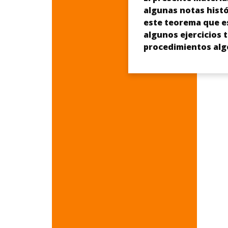
algunas notas hist
este teorema que es
algunos ejercicios 
procedimientos alge