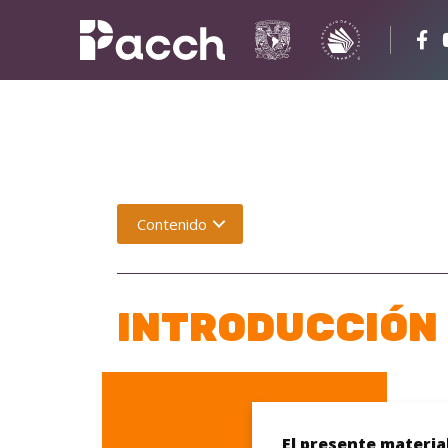
Contenido
INTRODUCCIÓN
El presente materia