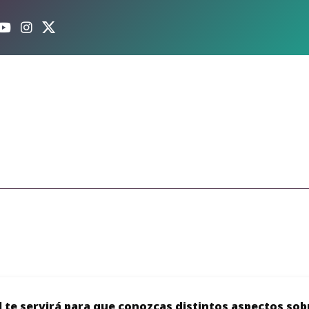
l te servirá para que conozcas distintos aspectos sob