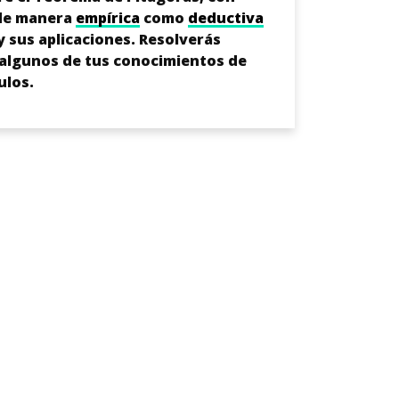
 de manera
empírica
como
deductiva
y sus aplicaciones. Resolverás
ás algunos de tus conocimientos de
ulos.