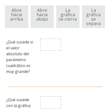
Abre
Abre
La
La
hacia
hacia
gráfica
gráfica
arriba
abajo
se cierra
se
separa
¿Qué sucede si
el valor
absoluto del
parámetro
cuadrático es
muy grande?
¿Qué sucede
con la gráfica