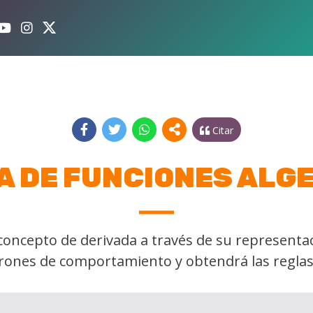
Citar
A DE FUNCIONES ALG
concepto de derivada a través de su representa
trones de comportamiento y obtendrá las reglas