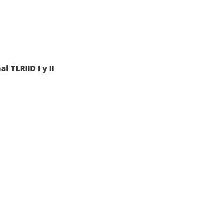
 TLRIID I y II