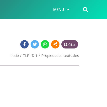
MENU
Citar
Inicio
TLRIID 1
Propiedades textuales