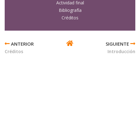
Actividad final
Bibliografía
Créditos
ENLACES
TRANSVERSALES
Créditos
Introducción
DE
BOOK
PARA
PROPIEDADES
TEXTUALES