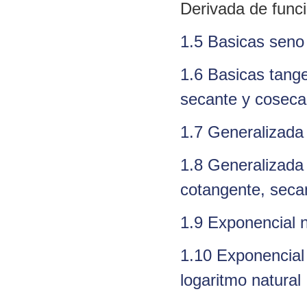
Derivada de func
1.5 Basicas seno
1.6 Basicas tang
secante y coseca
1.7 Generalizad
1.8 Generalizad
cotangente, seca
1.9 Exponencial n
1.10 Exponencial
logaritmo natural