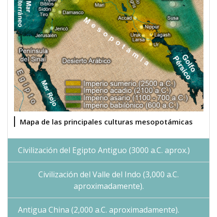
Mapa de las principales culturas mesopotámicas
Civilización del Egipto Antiguo (3000 a.C. aprox.)
Civilización del Valle del Indo (3,000 a.C.
aproximadamente).
Antigua China (2,000 a.C. aproximadamente).