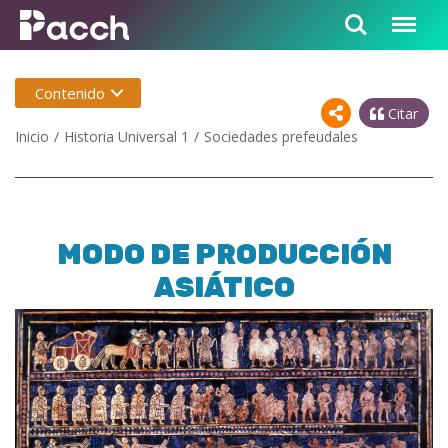
Contenido
Citar
Inicio
Historia Universal 1
Sociedades prefeudales
MODO DE PRODUCCIÓN
ASIÁTICO