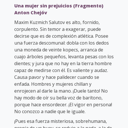
Una mujer sin prejuicios (Fragmento)
Anton Chejóv
Maxim Kuzmich Salutov es alto, fornido,
corpulento. Sin temor a exagerar, puede
decirse que es de complexión atlética. Posee
una fuerza descomunal: dobla con los dedos
una moneda de veinte kopecs, arranca de
cuajo árboles pequeños, levanta pesas con los
dientes; y jura que no hay en la tierra hombre
capaz de medirse con él. Es valiente y audaz.
Causa pavor y hace palidecer cuando se
enfada. Hombres y mujeres chillan y
enrojecen al darle la mano. ¡Duele tanto! No
hay modo de oír su bella voz de barítono,
porque hace ensordecer. ¡El vigor en persona!
No conozco a nadie que le iguale.
¡Pues esa fuerza misteriosa, sobrehumana,