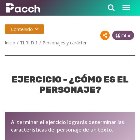
Contenido
Citar
Inicio
TLRIID 1
Personajes y carácter
EJERCICIO - ¿CÓMO ES EL
PERSONAJE?
Al terminar el ejercicio lograrás determinar las
características del personaje de un texto.