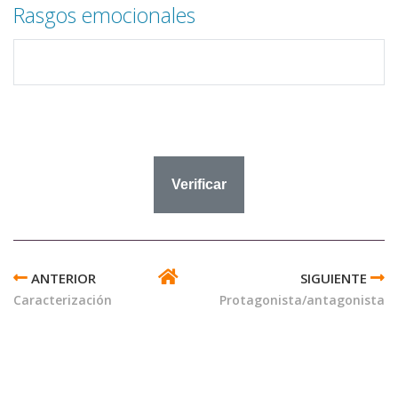
Rasgos emocionales
ENLACES
TRANSVERSALES
Caracterización
Protagonista/antagonista
DE
BOOK
PARA