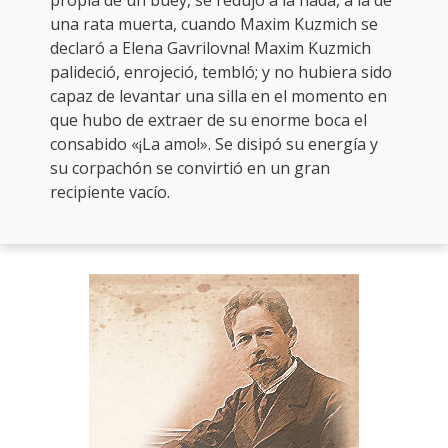
propia de un buey, se redujo a la nada, a la de
una rata muerta, cuando Maxim Kuzmich se
declaró a Elena Gavrilovna! Maxim Kuzmich
palideció, enrojeció, tembló; y no hubiera sido
capaz de levantar una silla en el momento en
que hubo de extraer de su enorme boca el
consabido «¡La amo!». Se disipó su energía y
su corpachón se convirtió en un gran
recipiente vacío.