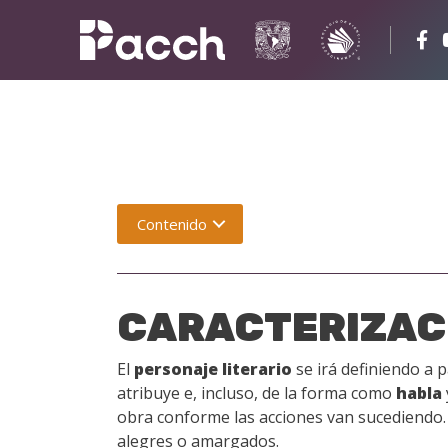
Contenido
CARACTERIZAC
El
personaje literario
se irá definiendo a p
atribuye e, incluso, de la forma como
habla
obra conforme las acciones van sucediendo. 
alegres o amargados.