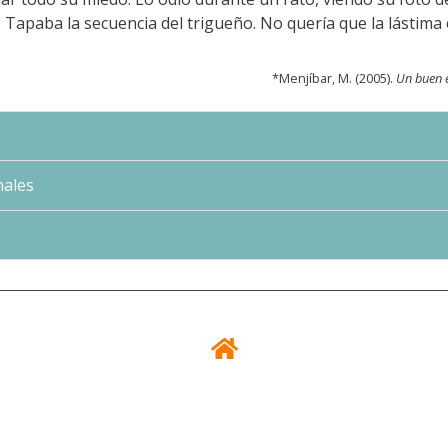
. Tapaba la secuencia del trigueño. No quería que la lástima
*Menjíbar, M. (2005).
Un buen e
ales