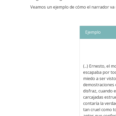
Veamos un ejemplo de cómo el narrador va
Ejemplo
(...) Ernesto, el 
escapaba por tod
miedo a ser visto
demostraciones d
disfraz, cuando e
carcajadas estrue
contaría la verd
tan cruel como t
antes que confesa