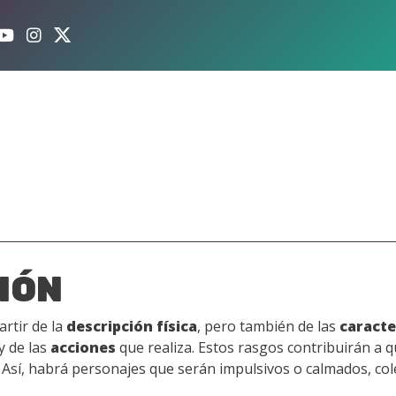
IÓN
artir de la
descripción física
, pero también de las
caracte
y de las
acciones
que realiza. Estos rasgos contribuirán a q
Así, habrá personajes que serán impulsivos o calmados, colér