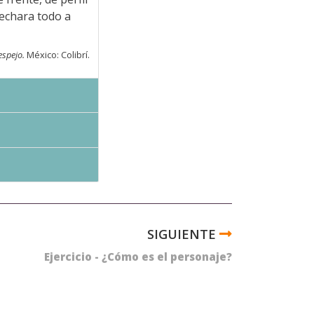
 echara todo a
spejo.
México: Colibrí.
Ejercicio - ¿Cómo es el personaje?