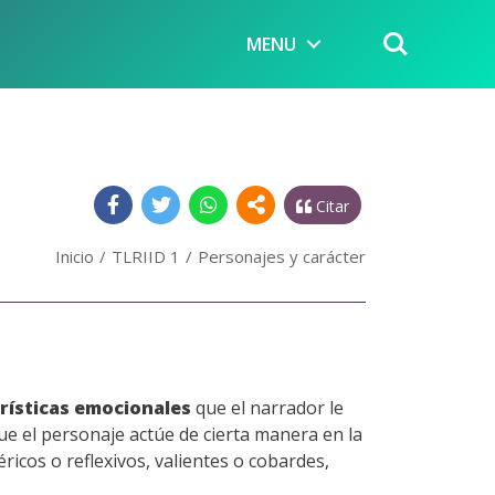
MENU
Citar
Inicio
TLRIID 1
Personajes y carácter
rísticas emocionales
que el narrador le
ue el personaje actúe de cierta manera en la
icos o reflexivos, valientes o cobardes,