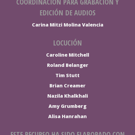
COORDINACIÓN PARA GRABACIÓN Y
EDICIÓN DE AUDIOS
Carina Mitzi Molina Valencia
LOCUCIÓN
Caroline Mitchell
Roland Belanger
Tim Stutt
Brian Creamer
Nazila Khalkhali
Amy Grumberg
Alisa Hanrahan
ESTE RECURSO HA SIDO ELABORADO CON