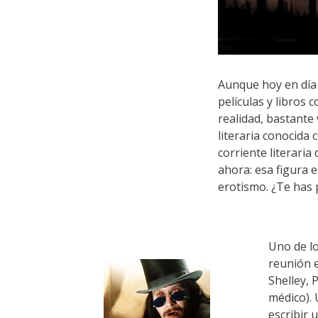
Aunque hoy en día l
películas y libros
realidad, bastante 
literaria conocida
corriente literaria
ahora: esa figura 
erotismo. ¿Te has
Uno de lo
reunión e
Shelley, 
médico). 
escribir 