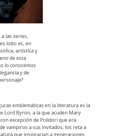
a las series,
es lobo es, en
fica, artística y
seno de esta
como lo conocemos
legancia y de
personaje?
uras emblemáticas en la literatura es la
de Lord Byron, a la que acuden Mary
(con excepción de Polidori que era
de vampiros a sus invitados, los reta a
teratura que inspirarían a generaciones