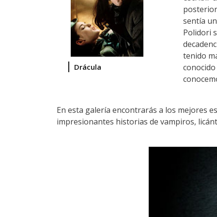
posterior
sentía un
Polidori 
decadenc
tenido má
Drácula
conocido
conocemo
En esta galería encontrarás a los mejores es
impresionantes historias de vampiros, licánt