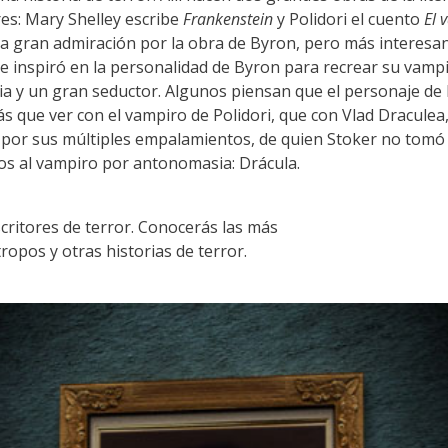
es: Mary Shelley escribe
Frankenstein
y Polidori el cuento
El 
a gran admiración por la obra de Byron, pero más interesan
se inspiró en la personalidad de Byron para recrear su vamp
ia y un gran seductor. Algunos piensan que el personaje de
s que ver con el vampiro de Polidori, que con Vlad Draculea, 
 por sus múltiples empalamientos, de quien Stoker no tomó
s al vampiro por antonomasia: Drácula.
critores de terror. Conocerás las más
ropos y otras historias de terror.