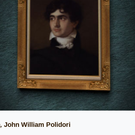
La novia de Corinto,
Johann Wolfang Goet