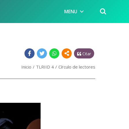
MENU
Citar
Inicio
TLRIID 4
Círculo de lectores