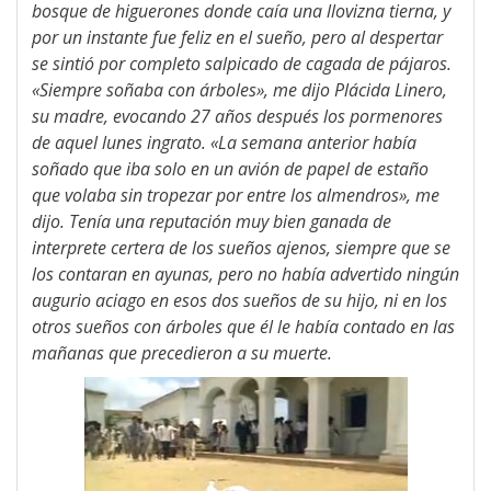
bosque de higuerones donde caía una llovizna tierna, y
por un instante fue feliz en el sueño, pero al despertar
se sintió por completo salpicado de cagada de pájaros.
«Siempre soñaba con árboles», me dijo Plácida Linero,
su madre, evocando 27 años después los pormenores
de aquel lunes ingrato. «La semana anterior había
soñado que iba solo en un avión de papel de estaño
que volaba sin tropezar por entre los almendros», me
dijo. Tenía una reputación muy bien ganada de
interprete certera de los sueños ajenos, siempre que se
los contaran en ayunas, pero no había advertido ningún
augurio aciago en esos dos sueños de su hijo, ni en los
otros sueños con árboles que él le había contado en las
mañanas que precedieron a su muerte.