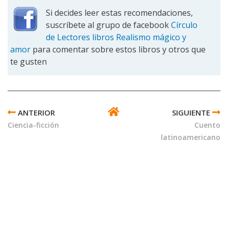
Si decides leer estas recomendaciones,
suscríbete al grupo de facebook
Círculo
de Lectores libros Realismo mágico y
amor
para comentar sobre estos libros y otros que
te gusten
ENLACES
TRANSVERSALES
Ciencia-ficción
Cuento
DE
latinoamericano
BOOK
PARA
REALISMO
MÁGICO
Y