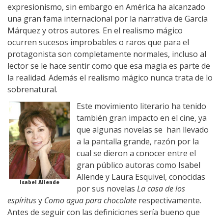
expresionismo, sin embargo en América ha alcanzado
una gran fama internacional por la narrativa de García
Márquez y otros autores. En el realismo mágico
ocurren sucesos improbables o raros que para el
protagonista son completamente normales, incluso al
lector se le hace sentir como que esa magia es parte de
la realidad. Además el realismo mágico nunca trata de lo
sobrenatural.
Este movimiento literario ha tenido
también gran impacto en el cine, ya
que algunas novelas se han llevado
a la pantalla grande, razón por la
cual se dieron a conocer entre el
gran público autoras como Isabel
Allende y Laura Esquivel, conocidas
Isabel Allende
por sus novelas
La casa de los
espíritus
y
Como agua para chocolate
respectivamente.
Antes de seguir con las definiciones sería bueno que