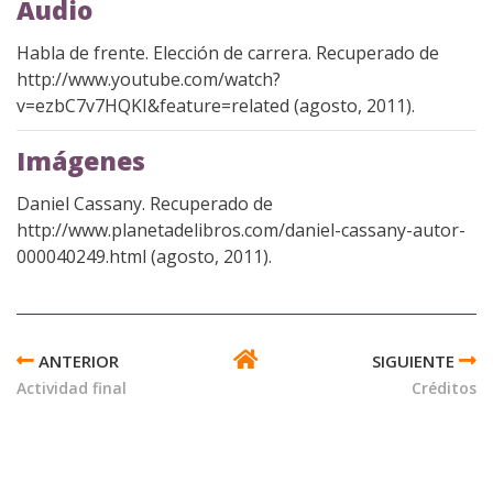
Audio
Habla de frente. Elección de carrera. Recuperado de
http://www.youtube.com/watch?
v=ezbC7v7HQKI&feature=related (agosto, 2011).
Imágenes
Daniel Cassany. Recuperado de
http://www.planetadelibros.com/daniel-cassany-autor-
000040249.html (agosto, 2011).
ENLACES
TRANSVERSALES
Actividad final
Créditos
DE
BOOK
PARA