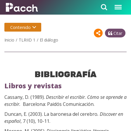
Contenido
Citar
Inicio
TLRIID 1
El diálogo
BIBLIOGRAFÍA
Libros y revistas
Cassany, D. (1989).
Describir el escribir. Cómo se aprende a
escribir.
Barcelona: Paidós Comunicación.
Duncan, E. (2003). La baronesa del cerebro
.
Discover en
español
, 7 (10), 10-11.