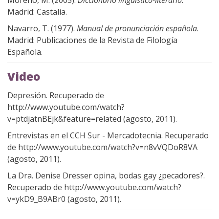
Moreno, M. (2005).
Diccionario lingüístico-literario
.
Madrid: Castalia.
Navarro, T. (1977).
Manual de pronunciación española
.
Madrid: Publicaciones de la Revista de Filología
Española.
Video
Depresión. Recuperado de
http://www.youtube.com/watch?
v=ptdjatnBEjk&feature=related (agosto, 2011).
Entrevistas en el CCH Sur - Mercadotecnia. Recuperado
de http://www.youtube.com/watch?v=n8vVQDoR8VA
(agosto, 2011).
La Dra. Denise Dresser opina, bodas gay ¿pecadores?.
Recuperado de http://www.youtube.com/watch?
v=ykD9_B9ABr0 (agosto, 2011).