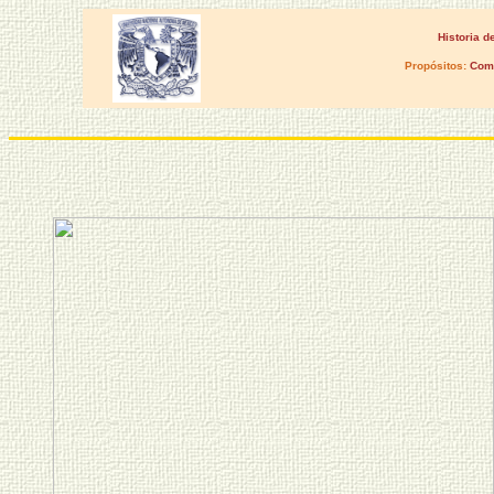
Historia d
Propósitos:
Comp