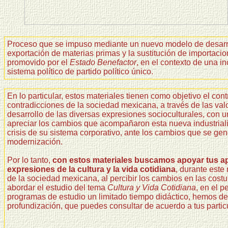
Proceso que se impuso mediante un nuevo modelo de desarroll
exportación de materias primas y la sustitución de importacio
promovido por el
Estado Benefactor
, en el contexto de una i
sistema político de partido político único.
En lo particular, estos materiales tienen como objetivo el cont
contradicciones de la sociedad mexicana, a través de las valo
desarrollo de las diversas expresiones socioculturales, con u
apreciar los cambios que acompañaron esta nueva industriali
crisis de su sistema corporativo, ante los cambios que se ge
modernización.
Por lo tanto,
con estos materiales buscamos apoyar tus ap
expresiones de la cultura y la vida cotidiana
, durante est
de la sociedad mexicana, al percibir los cambios en las costu
abordar el estudio del tema
Cultura y Vida Cotidiana
, en el p
programas de estudio un limitado tiempo didáctico, hemos de
profundización, que puedes consultar de acuerdo a tus partic