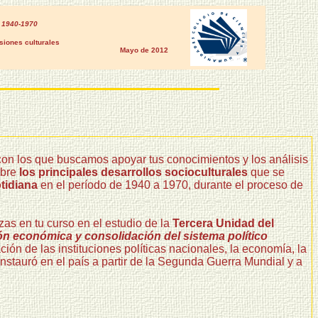
o 1940-1970
iones culturales
Mayo de 2012
con los que buscamos apoyar tus conocimientos y los análisis
obre
los principales desarrollos socioculturales
que se
otidiana
en el período de 1940 a 1970, durante el proceso de
zas en tu curso en el estudio de la
Tercera Unidad del
n económica y consolidación del sistema político
ción de las instituciones políticas nacionales, la economía, la
instauró en el país a partir de la Segunda Guerra Mundial y a