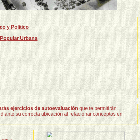
o y Político
 Popular Urbana
rás ejercicios de autoevaluación
que te permitirán
ediante su correcta ubicación al relacionar conceptos en