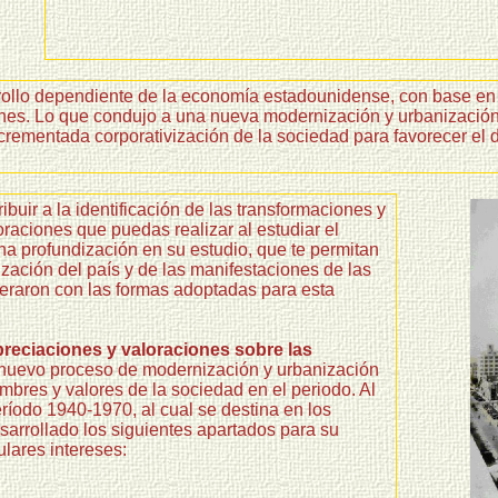
o dependiente de la economía estadounidense, con base en el f
nes. Lo que condujo a una nueva modernización y urbanización pa
ncrementada corporativización de la sociedad para favorecer el 
ribuir a la identificación de las transformaciones y
raciones que puedas realizar al estudiar el
na profundización en su estudio, que te permitan
zación del país y de las manifestaciones de las
neraron con las formas adoptadas para esta
reciaciones y valoraciones sobre las
e nuevo proceso de modernización y urbanización
mbres y valores de la sociedad en el periodo. Al
eríodo 1940-1970, al cual se destina en los
sarrollado los siguientes apartados para su
ulares intereses: