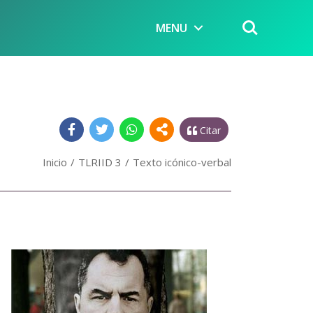
MENU
Citar
Inicio
TLRIID 3
Texto icónico-verbal