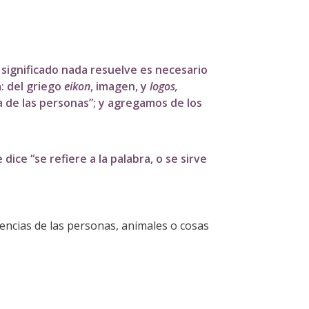
 significado nada resuelve es necesario
a
: del griego
eikon
, imagen, y
logos,
ia de las personas”; y agregamos de los
 dice “se refiere a la palabra, o se sirve
riencias de las personas, animales o cosas