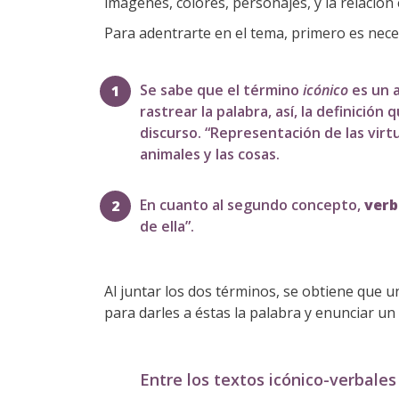
imágenes, colores, personajes, y la relación 
Para adentrarte en el tema, primero es neces
Se sabe que el término
icónico
es un a
rastrear la palabra, así, la definició
discurso. “Representación de las virtu
animales y las cosas.
En cuanto al segundo concepto,
verb
de ella”.
Al juntar los dos términos, se obtiene que u
para darles a éstas la palabra y enunciar un
Entre los textos icónico-verbales