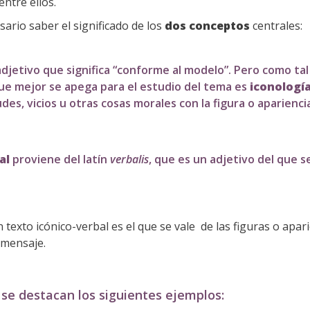
entre ellos.
ario saber el significado de los
dos conceptos
centrales:
djetivo que significa “conforme al modelo”. Pero como tal
n que mejor se apega para el estudio del tema es
iconologí
des, vicios u otras cosas morales con la figura o aparienc
al
proviene del latín
verbalis
, que es un adjetivo del que se
n texto icónico-verbal es el que se vale de las figuras o apa
 mensaje.
 se destacan los siguientes ejemplos: