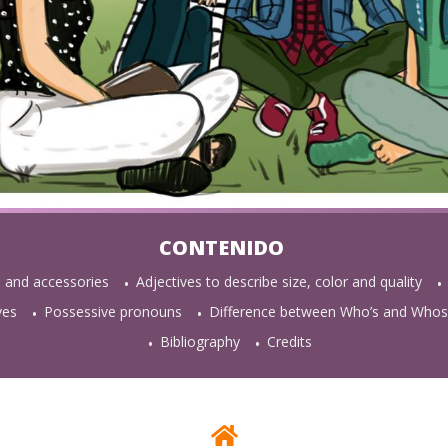
 and accessories
Adjectives to describe size, color and quality
ves
Possessive pronouns
Difference between Who’s and Who
Bibliography
Credits