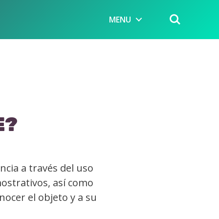
MENU
E?
ncia a través del uso
ostrativos, así como
ocer el objeto y a su