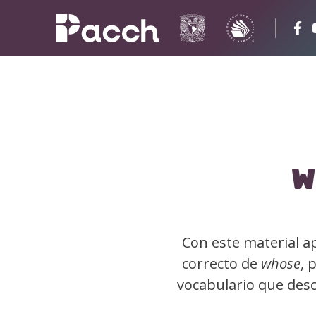
W
Con este material ap
correcto de
whose
, 
vocabulario que desc