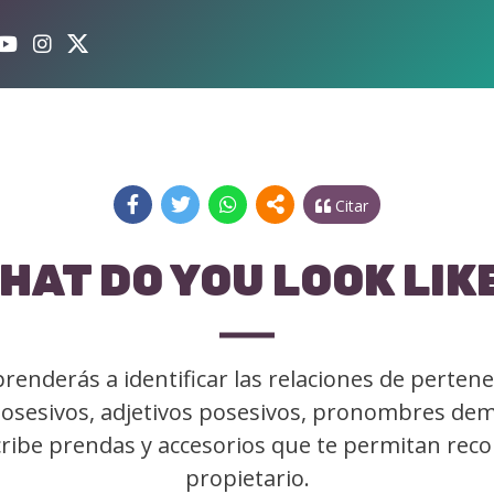
Citar
HAT DO YOU LOOK LIK
renderás a identificar las relaciones de pertene
posesivos, adjetivos posesivos, pronombres dem
ribe prendas y accesorios que te permitan recon
propietario.