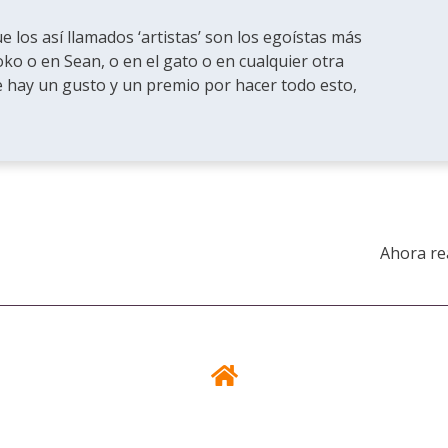
e los así llamados ‘artistas’ son los egoístas más
o o en Sean, o en el gato o en cualquier otra
e hay un gusto y un premio por hacer todo esto,
Ahora re