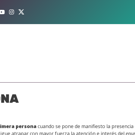
ONA
rimera persona
cuando se pone de manifiesto la presencia
sigue atrapar con mayor fuerza la atención e interés del
enun