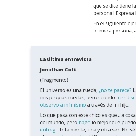
que se dice tiene 
personal. Expresa l
En el siguiente ej
primera persona, a
La última entrevista
Jonathan Cott
(Fragmento)
El universo es una rueda,
¿no te parece?
L
mis propias ruedas, pero cuando
me obse
observo a mí mismo
a través de mi hijo.
Lo que pasa con este chico es que…la cosa
del mundo, pero
hago
lo mejor que puedo
entrego
totalmente, una y otra vez. No sé