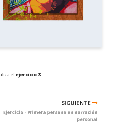
aliza el
ejercicio 3
.
Ejercicio - Primera persona en narración
personal