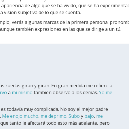
la apariencia de algo que se ha vivido, que se ha experiment
a visión subjetiva de lo que se cuenta.
emplo, verás algunas marcas de la primera persona: pronom
unque también expresiones en las que se dirige a un tú.
as ruedas giran y giran. En gran medida me refiero a
rvo
a
mí mismo
también observo a los demás.
Yo me
 es todavía muy complicada. No soy el mejor padre
.
Me enojo mucho
,
me deprimo
.
Subo
y
bajo
,
me
 que tanto le afectará todo esto más adelante, pero