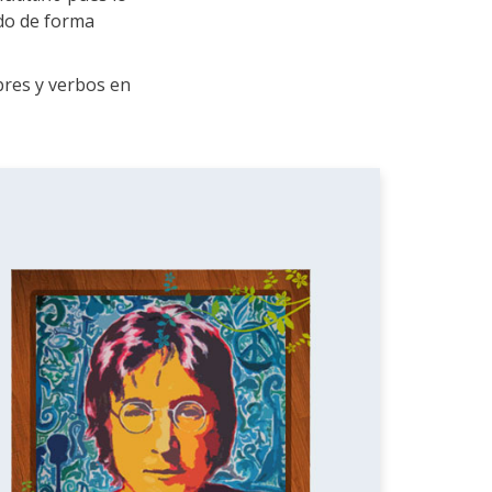
ado de forma
bres y verbos en