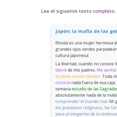
Lee el siguiente texto completo. 
Japón: la mafia de las ge
Rhoda es una mujer hermosa de pi
grandes ojos verdes parpadean 
cultura japonesa:
La libertad, cuando no conoce l
liberé
de mis padres.
Me sentía
durante mucho tiempo.
Toda mi 
conocía
nada fuera de esa caja. 
semana
estudio de las Sagradas
absolutamente nada de la mald
comprender el mundo real.
Mi g
los preceptos religiosos, las fan
para protegerme de la violencia