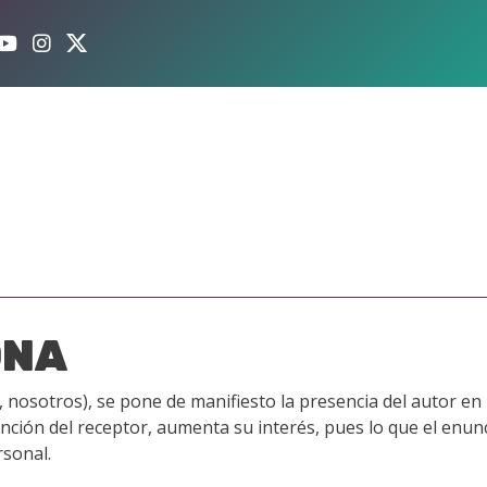
ONA
, nosotros), se pone de manifiesto la presencia del autor en
ción del receptor, aumenta su interés, pues lo que el enunc
sonal.