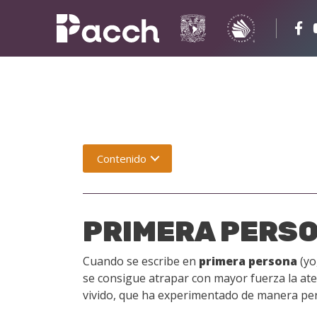
Contenido
PRIMERA PERS
Cuando se escribe en
primera persona
(yo
se consigue atrapar con mayor fuerza la aten
vivido, que ha experimentado de manera per