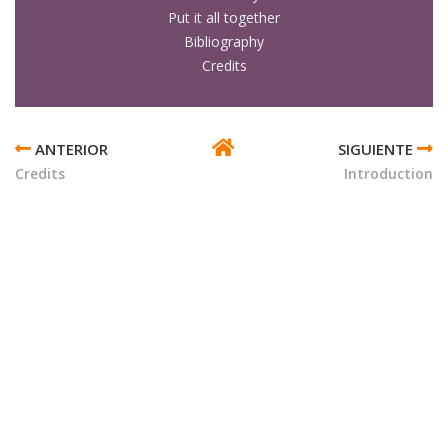
Put it all together
Bibliography
Credits
ENLACES
TRANSVERSALES
Credits
Introduction
DE
BOOK
PARA
DESCRIPTIONS