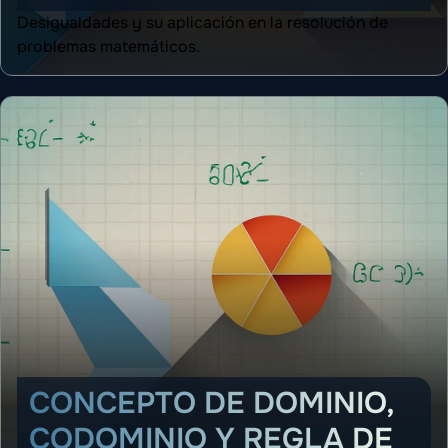
Desigualdades y su aplicación en la resolución de
problemas matemáticos.
CONCEPTO DE DOMINIO,
CODOMINIO Y REGLA DE