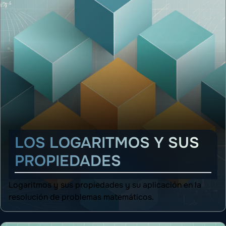
LOS LOGARITMOS Y SUS
PROPIEDADES
Logaritmos y sus propiedades y su aplicación en la
resolución de problemas matemáticos.