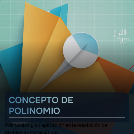
CONCEPTO DE
POLINOMIO
Polinomios y su aplicación en la resolución de
problemas matemáticos.