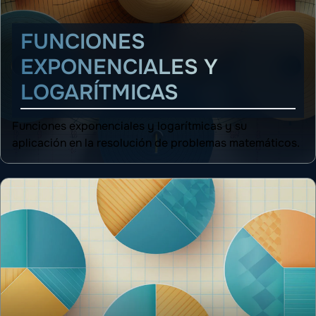
FUNCIONES
EXPONENCIALES Y
LOGARÍTMICAS
Funciones exponenciales y logarítmicas y su
aplicación en la resolución de problemas matemáticos.